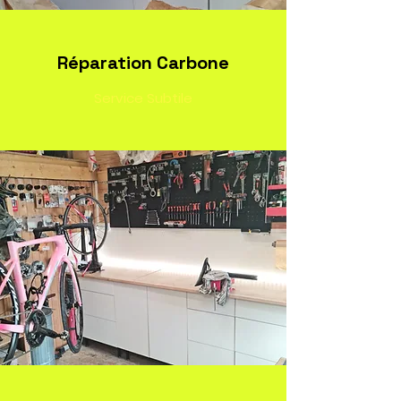
Réparation Carbone
Service
Subtile