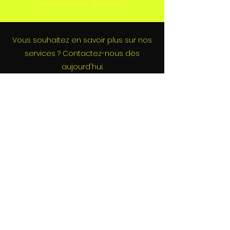
Satisfaction garantie
Vous souhaitez en savoir plus sur nos
services ? Contactez-nous dès
aujourd'hui.
Contact