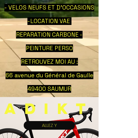
- VELOS NEUFS ET D'OCCASIONS
-LOCATION VAE
REPARATION CARBONE -
PEINTURE PERSO
RETROUVEZ MOI AU :
66 avenue du Général de Gaulle
49400 SAUMUR
ADIKT
ALLEZ Y