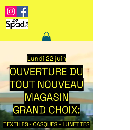
​Lundi 22 juin
OUVERTURE DU
TOUT NOUVEAU
MAGASIN
GRAND CHOIX:
TEXTILES - CASQUES - LUNETTES