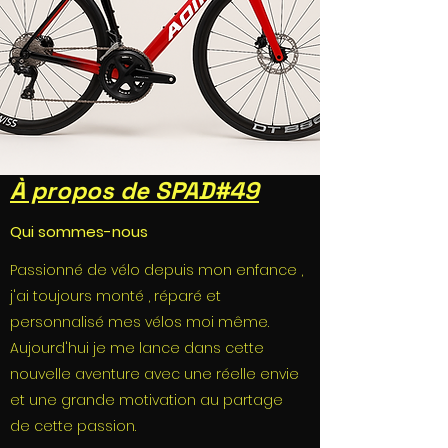
À propos de SPAD#49
Qui sommes-nous
Passionné de vélo depuis mon enfance ,
j'ai toujours monté , réparé et
personnalisé mes vélos moi même.
Aujourd'hui je me lance dans cette
nouvelle aventure avec une réelle envie
et une grande motivation au partage
de cette passion.